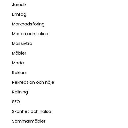
Jurudik
Limfog
Marknadsföring
Maskin och teknik
Massivträ
Möbler
Mode
Reklam
Rekreation och nöje
Relining
SEO
Skönhet och hälsa
Sommarmöbler