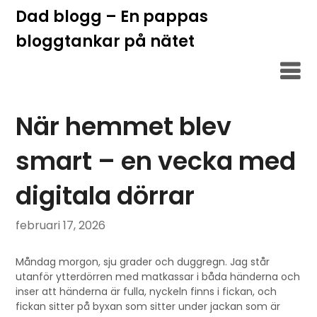
Hoppa
Dad blogg – En pappas
till
bloggtankar på nätet
innehåll
När hemmet blev
smart – en vecka med
digitala dörrar
februari 17, 2026
Måndag morgon, sju grader och duggregn. Jag står
utanför ytterdörren med matkassar i båda händerna och
inser att händerna är fulla, nyckeln finns i fickan, och
fickan sitter på byxan som sitter under jackan som är