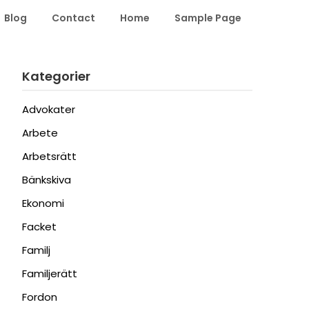
Blog
Contact
Home
Sample Page
Kategorier
Advokater
Arbete
Arbetsrätt
Bänkskiva
Ekonomi
Facket
Familj
Familjerätt
Fordon