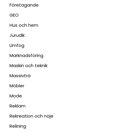
Företagande
GEO
Hus och hem
Jurudik
Limfog
Marknadsföring
Maskin och teknik
Massivträ
Möbler
Mode
Reklam
Rekreation och nöje
Relining