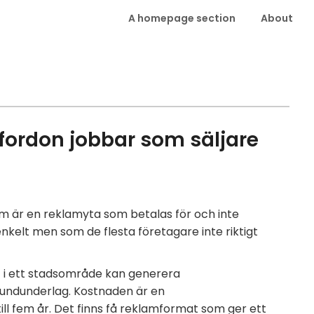
A homepage section
About
 fordon jobbar som säljare
lam är en reklamyta som betalas för och inte
nkelt men som de flesta företagare inte riktigt
t i ett stadsområde kan generera
kundunderlag. Kostnaden är en
ill fem år. Det finns få reklamformat som ger ett