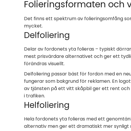
Folieringsformaten och 
Det finns ett spektrum av folieringsomfång so
mycket.
Delfoliering
Delar av fordonets yta folieras – typiskt dörra
mest prisvärdare alternativet och ger ett tyd
förändras visuellt.
Delfoliering passar bäst för fordon med en neut
fungerar som bakgrund för reklamen. En logot
av tjänsten på ett vitt skåpbil ger ett rent 
i trafiken.
Helfoliering
Hela fordonets yta folieras med ett genomtänk
alternativ men ger ett dramatiskt mer synligt r