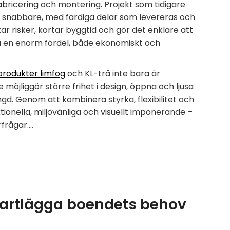
fabricering och montering. Projekt som tidigare
s snabbare, med färdiga delar som levereras och
ar risker, kortar byggtid och gör det enklare att
ta en enorm fördel, både ekonomiskt och
produkter limfog
och KL-trä inte bara är
 möjliggör större frihet i design, öppna och ljusa
gd. Genom att kombinera styrka, flexibilitet och
onella, miljövänliga och visuellt imponerande –
frågar.…
 kartlägga boendets behov