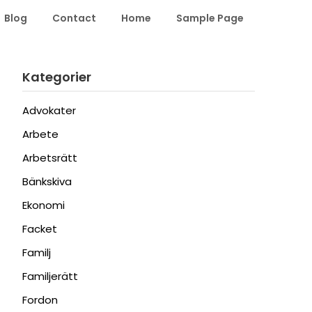
Blog
Contact
Home
Sample Page
Kategorier
Advokater
Arbete
Arbetsrätt
Bänkskiva
Ekonomi
Facket
Familj
Familjerätt
Fordon