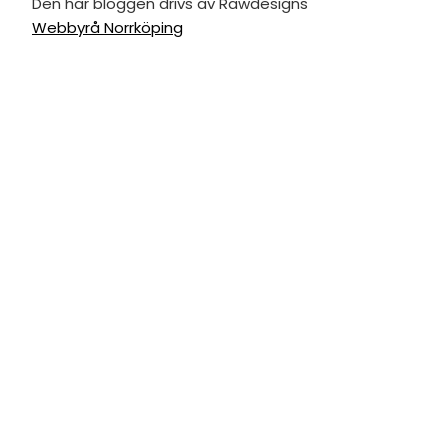
Den här bloggen drivs av Rawdesigns
Webbyrå Norrköping