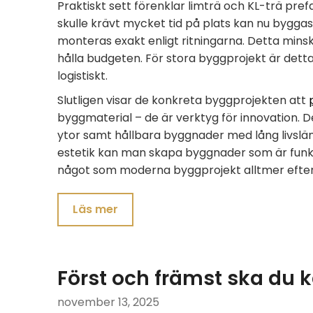
Praktiskt sett förenklar limträ och KL-trä pre
skulle krävt mycket tid på plats kan nu bygga
monteras exakt enligt ritningarna. Detta minsk
hålla budgeten. För stora byggprojekt är det
logistiskt.
Slutligen visar de konkreta byggprojekten att
byggmaterial – de är verktyg för innovation. De
ytor samt hållbara byggnader med lång livslän
estetik kan man skapa byggnader som är funkti
något som moderna byggprojekt alltmer efter
Läs mer
Först och främst ska du
november 13, 2025