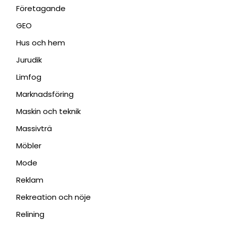
Företagande
GEO
Hus och hem
Jurudik
Limfog
Marknadsföring
Maskin och teknik
Massivträ
Möbler
Mode
Reklam
Rekreation och nöje
Relining