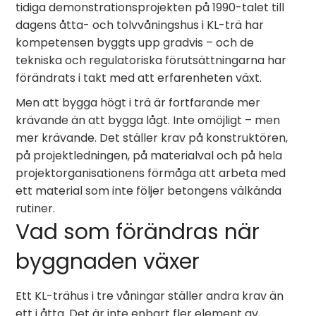
tidiga demonstrationsprojekten på 1990-talet till
dagens åtta- och tolvvåningshus i KL-trä har
kompetensen byggts upp gradvis – och de
tekniska och regulatoriska förutsättningarna har
förändrats i takt med att erfarenheten växt.
Men att bygga högt i trä är fortfarande mer
krävande än att bygga lågt. Inte omöjligt – men
mer krävande. Det ställer krav på konstruktören,
på projektledningen, på materialval och på hela
projektorganisationens förmåga att arbeta med
ett material som inte följer betongens välkända
rutiner.
Vad som förändras när
byggnaden växer
Ett KL-trähus i tre våningar ställer andra krav än
ett i åtta. Det är inte enbart fler element av