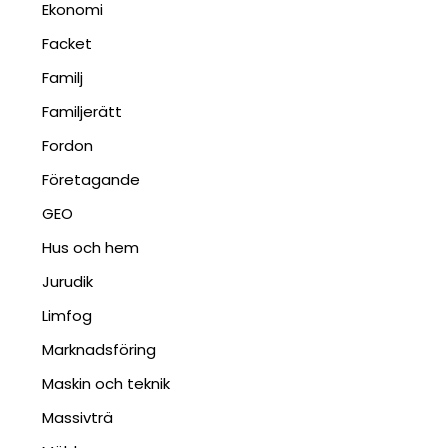
Ekonomi
Facket
Familj
Familjerätt
Fordon
Företagande
GEO
Hus och hem
Jurudik
Limfog
Marknadsföring
Maskin och teknik
Massivträ