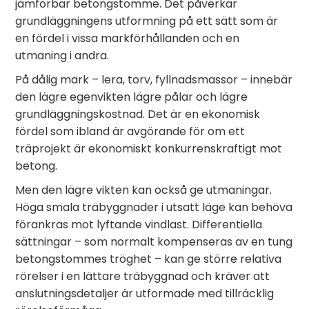
jämförbar betongstomme. Det påverkar
grundläggningens utformning på ett sätt som är
en fördel i vissa markförhållanden och en
utmaning i andra.
På dålig mark – lera, torv, fyllnadsmassor – innebär
den lägre egenvikten lägre pålar och lägre
grundläggningskostnad. Det är en ekonomisk
fördel som ibland är avgörande för om ett
träprojekt är ekonomiskt konkurrenskraftigt mot
betong.
Men den lägre vikten kan också ge utmaningar.
Höga smala träbyggnader i utsatt läge kan behöva
förankras mot lyftande vindlast. Differentiella
sättningar – som normalt kompenseras av en tung
betongstommes tröghet – kan ge större relativa
rörelser i en lättare träbyggnad och kräver att
anslutningsdetaljer är utformade med tillräcklig