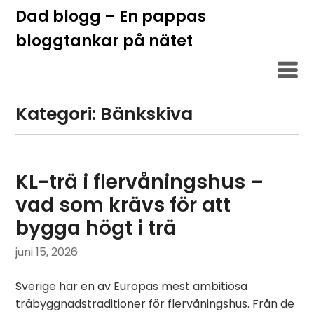
Hoppa
Dad blogg – En pappas
till
bloggtankar på nätet
innehåll
Kategori:
Bänkskiva
KL-trä i flervåningshus –
vad som krävs för att
bygga högt i trä
juni 15, 2026
Sverige har en av Europas mest ambitiösa
träbyggnadstraditioner för flervåningshus. Från de