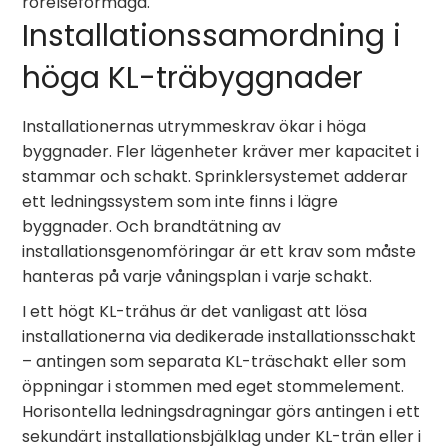
rörelseförmåga.
Installationssamordning i
höga KL-träbyggnader
Installationernas utrymmeskrav ökar i höga
byggnader. Fler lägenheter kräver mer kapacitet i
stammar och schakt. Sprinklersystemet adderar
ett ledningssystem som inte finns i lägre
byggnader. Och brandtätning av
installationsgenomföringar är ett krav som måste
hanteras på varje våningsplan i varje schakt.
I ett högt KL-trähus är det vanligast att lösa
installationerna via dedikerade installationsschakt
– antingen som separata KL-träschakt eller som
öppningar i stommen med eget stommelement.
Horisontella ledningsdragningar görs antingen i ett
sekundärt installationsbjälklag under KL-trän eller i