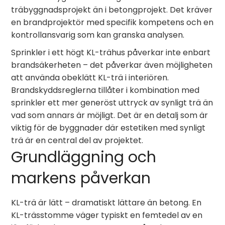
träbyggnadsprojekt än i betongprojekt. Det kräver
en brandprojektör med specifik kompetens och en
kontrollansvarig som kan granska analysen.
Sprinkler i ett högt KL-trähus påverkar inte enbart
brandsäkerheten – det påverkar även möjligheten
att använda obeklätt KL-trä i interiören.
Brandskyddsreglerna tillåter i kombination med
sprinkler ett mer generöst uttryck av synligt trä än
vad som annars är möjligt. Det är en detalj som är
viktig för de byggnader där estetiken med synligt
trä är en central del av projektet.
Grundläggning och
markens påverkan
KL-trä är lätt – dramatiskt lättare än betong. En
KL-trässtomme väger typiskt en femtedel av en