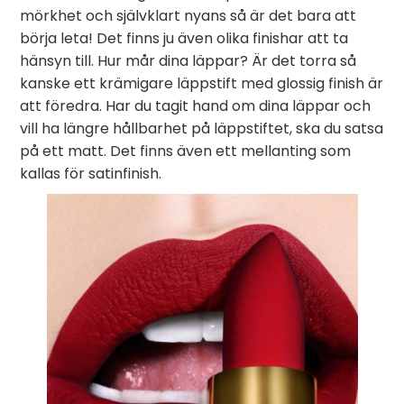
mörkhet och självklart nyans så är det bara att
börja leta! Det finns ju även olika finishar att ta
hänsyn till. Hur mår dina läppar? Är det torra så
kanske ett krämigare läppstift med glossig finish är
att föredra. Har du tagit hand om dina läppar och
vill ha längre hållbarhet på läppstiftet, ska du satsa
på ett matt. Det finns även ett mellanting som
kallas för satinfinish.