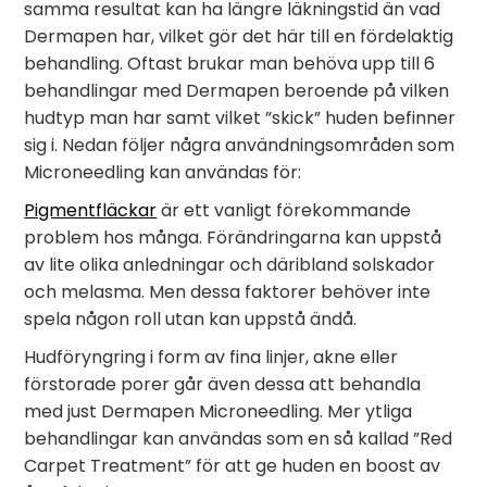
samma resultat kan ha längre läkningstid än vad
Dermapen har, vilket gör det här till en fördelaktig
behandling. Oftast brukar man behöva upp till 6
behandlingar med Dermapen beroende på vilken
hudtyp man har samt vilket ”skick” huden befinner
sig i. Nedan följer några användningsområden som
Microneedling kan användas för:
Pigmentfläckar
är ett vanligt förekommande
problem hos många. Förändringarna kan uppstå
av lite olika anledningar och däribland solskador
och melasma. Men dessa faktorer behöver inte
spela någon roll utan kan uppstå ändå.
Hudföryngring i form av fina linjer, akne eller
förstorade porer går även dessa att behandla
med just Dermapen Microneedling. Mer ytliga
behandlingar kan användas som en så kallad ”Red
Carpet Treatment” för att ge huden en boost av