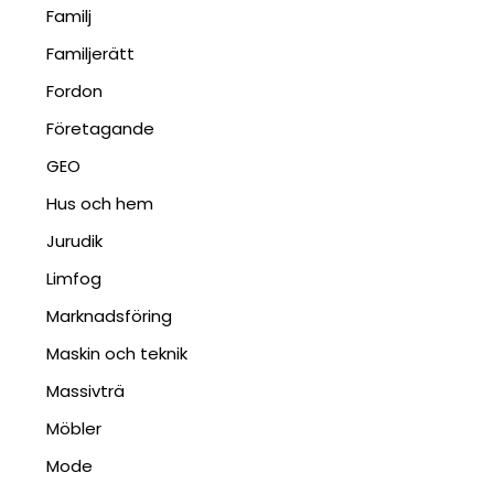
Familj
Familjerätt
Fordon
Företagande
GEO
Hus och hem
Jurudik
Limfog
Marknadsföring
Maskin och teknik
Massivträ
Möbler
Mode