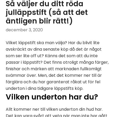
Så väljer du ditt röda
julläppstift (så att det
äntligen blir rätt!)
december 3, 2020
Vilket läppstift ska man välja? Har du blivit lite
avskräckt av dina senaste köp då det är något
som ser lite off ut? Känns det som att du inte
passar i läppstift? Det finns otroligt många färger,
finishar och märken att marknaden fullkomligt
svämmar över. Men, det det kommer ner till är
färglära och du har garanterat råkat ut för fel
underton i dina tidigare läppstifts köp.
Vilken underton har du?
Allt kommer ner till vilken underton din hud har.
Det kan vara svårt att veta när man inte har gått