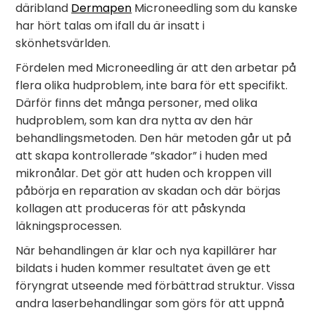
däribland
Dermapen
Microneedling som du kanske
har hört talas om ifall du är insatt i
skönhetsvärlden.
Fördelen med Microneedling är att den arbetar på
flera olika hudproblem, inte bara för ett specifikt.
Därför finns det många personer, med olika
hudproblem, som kan dra nytta av den här
behandlingsmetoden. Den här metoden går ut på
att skapa kontrollerade ”skador” i huden med
mikronålar. Det gör att huden och kroppen vill
påbörja en reparation av skadan och där börjas
kollagen att produceras för att påskynda
läkningsprocessen.
När behandlingen är klar och nya kapillärer har
bildats i huden kommer resultatet även ge ett
föryngrat utseende med förbättrad struktur. Vissa
andra laserbehandlingar som görs för att uppnå