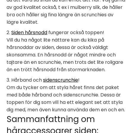
av god kvalitet också, t ex i mulberry silk, de håller
bra och håller sig fina längre än scrunchies av
lägre kvalitet.
2.
Siden hårsnodd
fungerar också toppen!
Vill du ha något lite nättare kan du kika på
hårsnoddar av siden, dessa är också väldigt
skonsamma. En hårsnodd är något mindre och
tajtare än en scrunchie, men trots det lite roligare
än en trött hårsnodd från stormarknaden.
3. Hårband och
sidenscrunchie
!
Om du tycker om att styla håret finns det paket
med både hårband och sidenscrunchie. Dessa är
toppen för dig som vill ha ett elegant set att styla
dig med, men även kunna använda dem en och en.
Sammanfattning om
håraccessoarer siden: