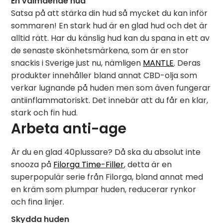
En välmående hud
Satsa på att stärka din hud så mycket du kan inför
sommaren! En stark hud är en glad hud och det är
alltid rätt. Har du känslig hud kan du spana in ett av
de senaste skönhetsmärkena, som är en stor
snackis i Sverige just nu, nämligen
MANTLE
. Deras
produkter innehåller bland annat CBD-olja som
verkar lugnande på huden men som även fungerar
antiinflammatoriskt. Det innebär att du får en klar,
stark och fin hud.
Arbeta anti-age
Är du en glad 40plussare? Då ska du absolut inte
snooza på
Filorga Time-Filler
, detta är en
superpopulär serie från Filorga, bland annat med
en kräm som plumpar huden, reducerar rynkor
och fina linjer.
Skydda huden