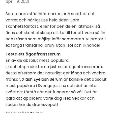
april 19, 2021
Sommaren står inför dörren och snart är det
varmt och härligt ute hela tiden. Som
skönhetsfantast, eller för den delen latmask, så
finns det skönhetsknep att ta till för att vara så fin
och fräsch som möjligt inför sommaren. Vi pratar t.
ex färga fransarna, brun-utan-sol och liknande!
Testa ett ögonfransserum
En av de absolut mest populära
skönhetsprodukterna just nu är ögonfransserum,
detta eftersom det naturligt ger långa och vackra
fransar.
Xlash Eyelash Serum
är kanske det absolut
mest populära i Sverige just nu och det är inte
svårt att förstå när det fungerar så väl. Det är
bara att applicera varje dag i sex veckor och
sedan har du drömsvepet!