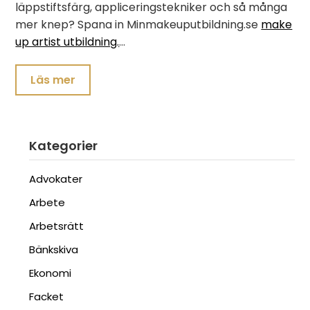
läppstiftsfärg, appliceringstekniker och så många
mer knep? Spana in Minmakeuputbildning.se
make
up artist utbildning.
…
Läs mer
Kategorier
Advokater
Arbete
Arbetsrätt
Bänkskiva
Ekonomi
Facket