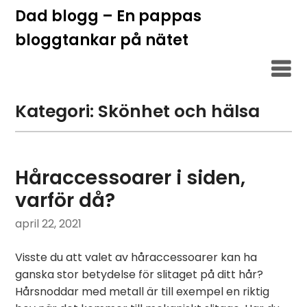
Hoppa
Dad blogg – En pappas
till
bloggtankar på nätet
innehåll
Kategori:
Skönhet och hälsa
Håraccessoarer i siden,
varför då?
april 22, 2021
Visste du att valet av håraccessoarer kan ha
ganska stor betydelse för slitaget på ditt hår?
Hårsnoddar med metall är till exempel en riktig