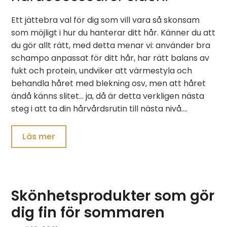
Ett jättebra val för dig som vill vara så skonsam
som möjligt i hur du hanterar ditt hår. Känner du att
du gör allt rätt, med detta menar vi: använder bra
schampo anpassat för ditt hår, har rätt balans av
fukt och protein, undviker att värmestyla och
behandla håret med blekning osv, men att håret
ändå känns slitet… ja, då är detta verkligen nästa
steg i att ta din hårvårdsrutin till nästa nivå.…
Läs mer
Skönhetsprodukter som gör
dig fin för sommaren