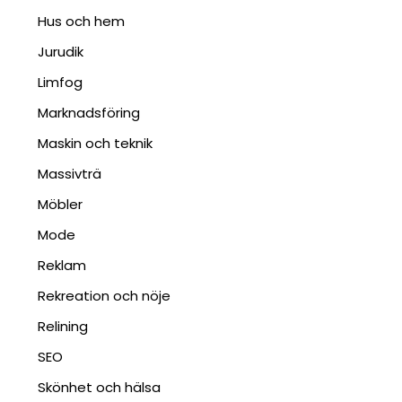
Hus och hem
Jurudik
Limfog
Marknadsföring
Maskin och teknik
Massivträ
Möbler
Mode
Reklam
Rekreation och nöje
Relining
SEO
Skönhet och hälsa