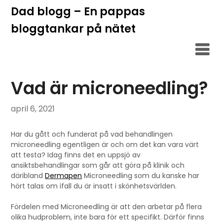
Hoppa
Dad blogg – En pappas
till
bloggtankar på nätet
innehåll
Vad är microneedling?
april 6, 2021
Har du gått och funderat på vad behandlingen
microneedling egentligen är och om det kan vara värt
att testa? Idag finns det en uppsjö av
ansiktsbehandlingar som går att göra på klinik och
däribland
Dermapen
Microneedling som du kanske har
hört talas om ifall du är insatt i skönhetsvärlden.
Fördelen med Microneedling är att den arbetar på flera
olika hudproblem, inte bara för ett specifikt. Därför finns