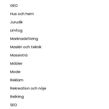
GEO
Hus och hem
Jurudik
Limfog
Marknadsföring
Maskin och teknik
Massivträ
Möbler
Mode
Reklam
Rekreation och nöje
Relining
SEO