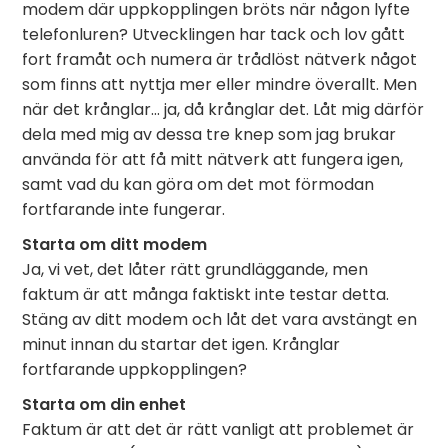
modem där uppkopplingen bröts när någon lyfte
telefonluren? Utvecklingen har tack och lov gått
fort framåt och numera är trådlöst nätverk något
som finns att nyttja mer eller mindre överallt. Men
när det krånglar… ja, då krånglar det. Låt mig därför
dela med mig av dessa tre knep som jag brukar
använda för att få mitt nätverk att fungera igen,
samt vad du kan göra om det mot förmodan
fortfarande inte fungerar.
Starta om ditt modem
Ja, vi vet, det låter rätt grundläggande, men
faktum är att många faktiskt inte testar detta.
Stäng av ditt modem och låt det vara avstängt en
minut innan du startar det igen. Krånglar
fortfarande uppkopplingen?
Starta om din enhet
Faktum är att det är rätt vanligt att problemet är