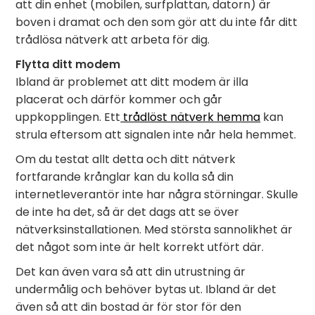
att din enhet (mobilen, surfplattan, datorn) är
boven i dramat och den som gör att du inte får ditt
trådlösa nätverk att arbeta för dig.
Flytta ditt modem
Ibland är problemet att ditt modem är illa
placerat och därför kommer och går
uppkopplingen. Ett
trådlöst nätverk hemma
kan
strula eftersom att signalen inte når hela hemmet.
Om du testat allt detta och ditt nätverk
fortfarande krånglar kan du kolla så din
internetleverantör inte har några störningar. Skulle
de inte ha det, så är det dags att se över
nätverksinstallationen. Med största sannolikhet är
det något som inte är helt korrekt utfört där.
Det kan även vara så att din utrustning är
undermålig och behöver bytas ut. Ibland är det
även så att din bostad är för stor för den