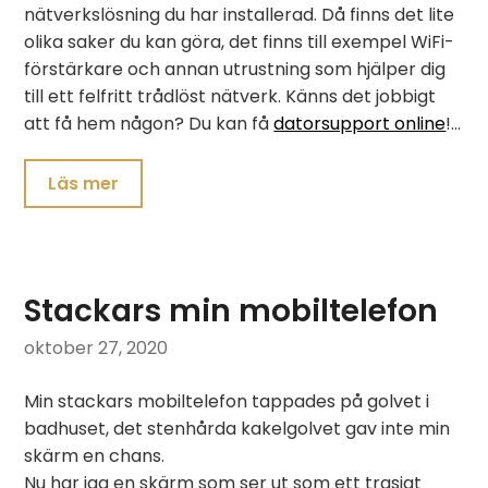
nätverkslösning du har installerad. Då finns det lite
olika saker du kan göra, det finns till exempel WiFi-
förstärkare och annan utrustning som hjälper dig
till ett felfritt trådlöst nätverk. Känns det jobbigt
att få hem någon? Du kan få
datorsupport online
!…
Läs mer
Stackars min mobiltelefon
oktober 27, 2020
Min stackars mobiltelefon tappades på golvet i
badhuset, det stenhårda kakelgolvet gav inte min
skärm en chans.
Nu har jag en skärm som ser ut som ett trasigt