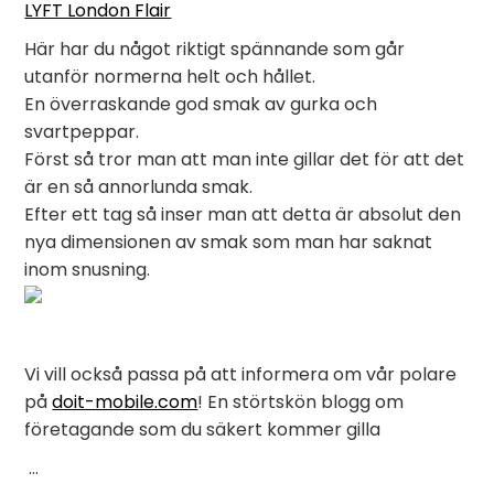
LYFT London Flair
Här har du något riktigt spännande som går
utanför normerna helt och hållet.
En överraskande god smak av gurka och
svartpeppar.
Först så tror man att man inte gillar det för att det
är en så annorlunda smak.
Efter ett tag så inser man att detta är absolut den
nya dimensionen av smak som man har saknat
inom snusning.
Vi vill också passa på att informera om vår polare
på
doit-mobile.com
! En störtskön blogg om
företagande som du säkert kommer gilla
…