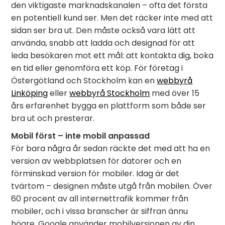
den viktigaste marknadskanalen – ofta det första
en potentiell kund ser. Men det räcker inte med att
sidan ser bra ut. Den måste också vara lätt att
använda, snabb att ladda och designad för att
leda besökaren mot ett mål: att kontakta dig, boka
en tid eller genomföra ett köp. För företag i
Östergötland och Stockholm kan en
webbyrå
Linköping
eller
webbyrå Stockholm
med över 15
års erfarenhet bygga en plattform som både ser
bra ut och presterar.
Mobil först – inte mobil anpassad
För bara några år sedan räckte det med att ha en
version av webbplatsen för datorer och en
förminskad version för mobiler. Idag är det
tvärtom – designen måste utgå från mobilen. Över
60 procent av all internettrafik kommer från
mobiler, och i vissa branscher är siffran ännu
högre. Google använder mobilversionen av din