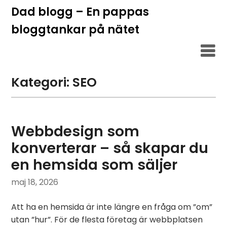
Hoppa
Dad blogg – En pappas
till
bloggtankar på nätet
innehåll
Kategori:
SEO
Webbdesign som
konverterar – så skapar du
en hemsida som säljer
maj 18, 2026
Att ha en hemsida är inte längre en fråga om ”om”
utan ”hur”. För de flesta företag är webbplatsen