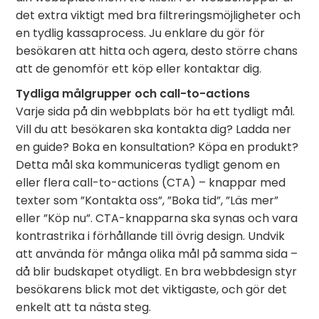
det extra viktigt med bra filtreringsmöjligheter och
en tydlig kassaprocess. Ju enklare du gör för
besökaren att hitta och agera, desto större chans
att de genomför ett köp eller kontaktar dig.
Tydliga målgrupper och call-to-actions
Varje sida på din webbplats bör ha ett tydligt mål.
Vill du att besökaren ska kontakta dig? Ladda ner
en guide? Boka en konsultation? Köpa en produkt?
Detta mål ska kommuniceras tydligt genom en
eller flera call-to-actions (CTA) – knappar med
texter som ”Kontakta oss”, ”Boka tid”, ”Läs mer”
eller ”Köp nu”. CTA-knapparna ska synas och vara
kontrastrika i förhållande till övrig design. Undvik
att använda för många olika mål på samma sida –
då blir budskapet otydligt. En bra webbdesign styr
besökarens blick mot det viktigaste, och gör det
enkelt att ta nästa steg.