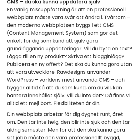
CMS – du ska kunna uppdatera själv
En vanlig missuppfattning är att en professionell
webbplats måste vara svår att ändra i. Tvärtom –
den moderna webbplatsen byggs i ett CMS
(Content Management System) som gör det
enkelt för dig som kund att själv göra
grundläggande uppdateringar. Vill du byta en text?
Lägga till en ny produkt? Skriva ett blogginlägg?
Publicera en ny offert? Det ska du kunna göra utan
att vara utvecklare. Rawdesigns använder
WordPress – världens mest använda CMS – och
bygger alltid så att du som kund, om du vill, kan
hantera innehållet själv. Vill du inte det? Då finns vi
alltid ett mejl bort. Flexibiliteten är din.
Din webbplats arbetar för dig dygnet runt, året
om. Den tar inte helg, den blir inte sjuk och den tar
aldrig semester. Men för att den ska kunna göra
sitt jobb måste den vara professionellt byggd,