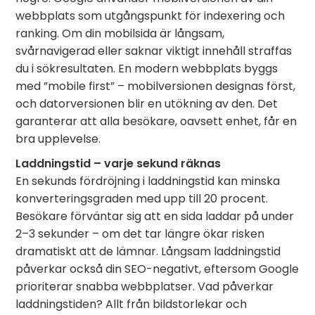
webbplats som utgångspunkt för indexering och
ranking. Om din mobilsida är långsam,
svårnavigerad eller saknar viktigt innehåll straffas
du i sökresultaten. En modern webbplats byggs
med ”mobile first” – mobilversionen designas först,
och datorversionen blir en utökning av den. Det
garanterar att alla besökare, oavsett enhet, får en
bra upplevelse.
Laddningstid – varje sekund räknas
En sekunds fördröjning i laddningstid kan minska
konverteringsgraden med upp till 20 procent.
Besökare förväntar sig att en sida laddar på under
2–3 sekunder – om det tar längre ökar risken
dramatiskt att de lämnar. Långsam laddningstid
påverkar också din SEO-negativt, eftersom Google
prioriterar snabba webbplatser. Vad påverkar
laddningstiden? Allt från bildstorlekar och