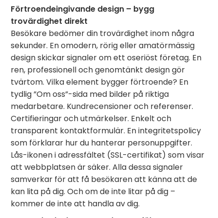
Förtroendeingivande design – bygg
trovärdighet direkt
Besökare bedömer din trovärdighet inom några
sekunder. En omodern, rörig eller amatörmässig
design skickar signaler om ett oseriöst företag. En
ren, professionell och genomtänkt design gör
tvärtom. Vilka element bygger förtroende? En
tydlig ”Om oss”-sida med bilder på riktiga
medarbetare. Kundrecensioner och referenser.
Certifieringar och utmärkelser. Enkelt och
transparent kontaktformulär. En integritetspolicy
som förklarar hur du hanterar personuppgifter.
Lås-ikonen i adressfältet (SSL-certifikat) som visar
att webbplatsen är säker. Alla dessa signaler
samverkar för att få besökaren att känna att de
kan lita på dig. Och om de inte litar på dig –
kommer de inte att handla av dig.