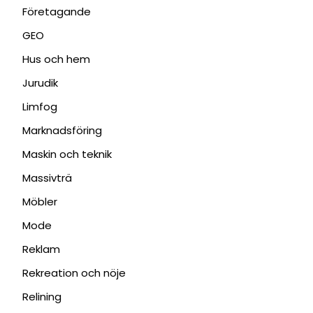
Företagande
GEO
Hus och hem
Jurudik
Limfog
Marknadsföring
Maskin och teknik
Massivträ
Möbler
Mode
Reklam
Rekreation och nöje
Relining