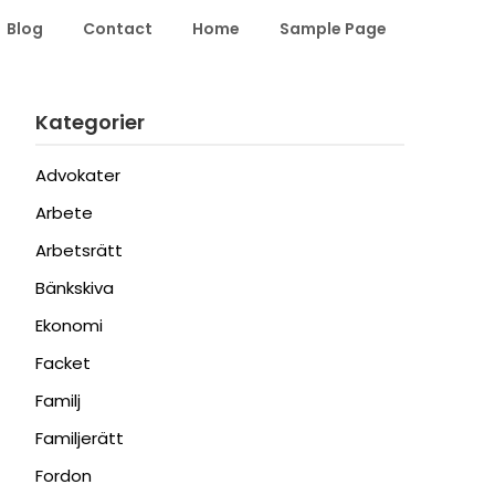
Blog
Contact
Home
Sample Page
Kategorier
Advokater
Arbete
Arbetsrätt
Bänkskiva
Ekonomi
Facket
Familj
Familjerätt
Fordon