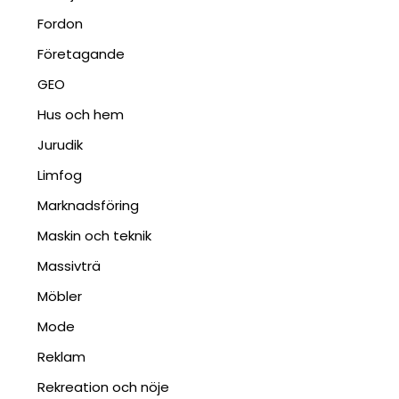
Fordon
Företagande
GEO
Hus och hem
Jurudik
Limfog
Marknadsföring
Maskin och teknik
Massivträ
Möbler
Mode
Reklam
Rekreation och nöje