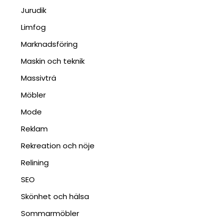
Jurudik
Limfog
Marknadsföring
Maskin och teknik
Massivträ
Möbler
Mode
Reklam
Rekreation och nöje
Relining
SEO
Skönhet och hälsa
Sommarmöbler