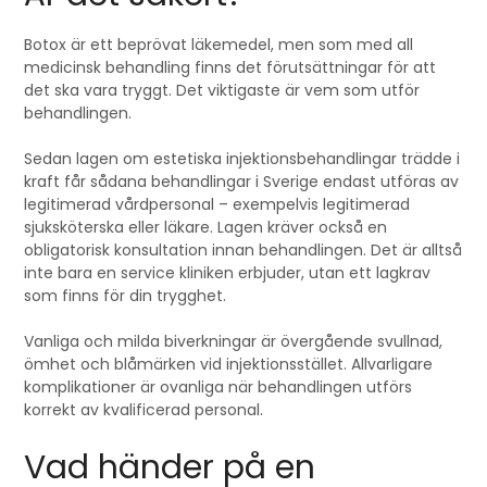
Botox är ett beprövat läkemedel, men som med all
medicinsk behandling finns det förutsättningar för att
det ska vara tryggt. Det viktigaste är vem som utför
behandlingen.
Sedan lagen om estetiska injektionsbehandlingar trädde i
kraft får sådana behandlingar i Sverige endast utföras av
legitimerad vårdpersonal – exempelvis legitimerad
sjuksköterska eller läkare. Lagen kräver också en
obligatorisk konsultation innan behandlingen. Det är alltså
inte bara en service kliniken erbjuder, utan ett lagkrav
som finns för din trygghet.
Vanliga och milda biverkningar är övergående svullnad,
ömhet och blåmärken vid injektionsstället. Allvarligare
komplikationer är ovanliga när behandlingen utförs
korrekt av kvalificerad personal.
Vad händer på en