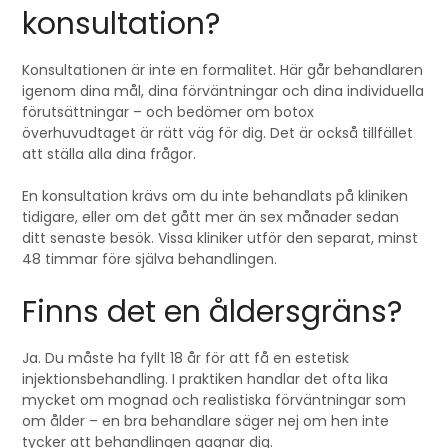
konsultation?
Konsultationen är inte en formalitet. Här går behandlaren
igenom dina mål, dina förväntningar och dina individuella
förutsättningar – och bedömer om botox
överhuvudtaget är rätt väg för dig. Det är också tillfället
att ställa alla dina frågor.
En konsultation krävs om du inte behandlats på kliniken
tidigare, eller om det gått mer än sex månader sedan
ditt senaste besök. Vissa kliniker utför den separat, minst
48 timmar före själva behandlingen.
Finns det en åldersgräns?
Ja. Du måste ha fyllt 18 år för att få en estetisk
injektionsbehandling. I praktiken handlar det ofta lika
mycket om mognad och realistiska förväntningar som
om ålder – en bra behandlare säger nej om hen inte
tycker att behandlingen gagnar dig.