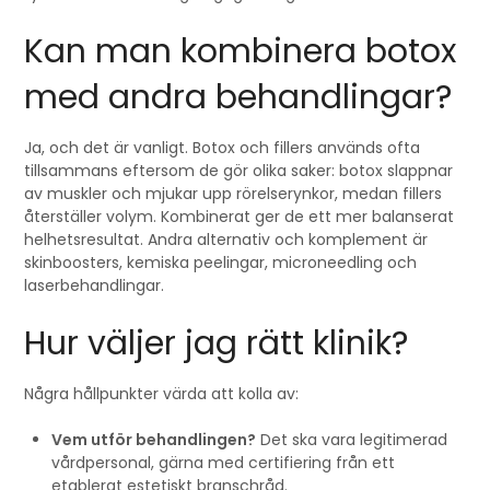
Kan man kombinera botox
med andra behandlingar?
Ja, och det är vanligt. Botox och fillers används ofta
tillsammans eftersom de gör olika saker: botox slappnar
av muskler och mjukar upp rörelserynkor, medan fillers
återställer volym. Kombinerat ger de ett mer balanserat
helhetsresultat. Andra alternativ och komplement är
skinboosters, kemiska peelingar, microneedling och
laserbehandlingar.
Hur väljer jag rätt klinik?
Några hållpunkter värda att kolla av:
Vem utför behandlingen?
Det ska vara legitimerad
vårdpersonal, gärna med certifiering från ett
etablerat estetiskt branschråd.