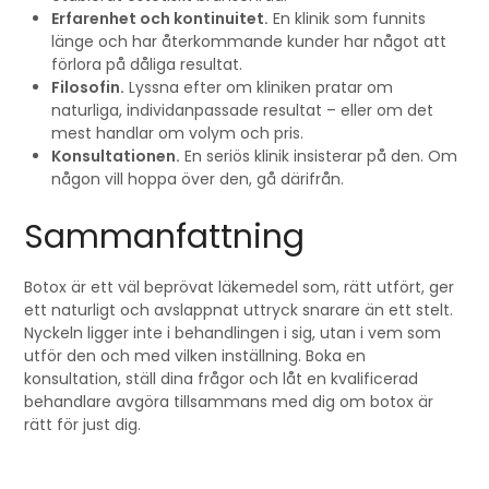
Erfarenhet och kontinuitet.
En klinik som funnits
länge och har återkommande kunder har något att
förlora på dåliga resultat.
Filosofin.
Lyssna efter om kliniken pratar om
naturliga, individanpassade resultat – eller om det
mest handlar om volym och pris.
Konsultationen.
En seriös klinik insisterar på den. Om
någon vill hoppa över den, gå därifrån.
Sammanfattning
Botox är ett väl beprövat läkemedel som, rätt utfört, ger
ett naturligt och avslappnat uttryck snarare än ett stelt.
Nyckeln ligger inte i behandlingen i sig, utan i vem som
utför den och med vilken inställning. Boka en
konsultation, ställ dina frågor och låt en kvalificerad
behandlare avgöra tillsammans med dig om botox är
rätt för just dig.