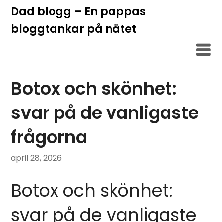
Hoppa
Dad blogg – En pappas
till
bloggtankar på nätet
innehåll
Botox och skönhet:
svar på de vanligaste
frågorna
april 28, 2026
Botox och skönhet:
svar på de vanligaste