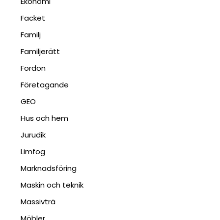
Ekonomi
Facket
Familj
Familjerätt
Fordon
Företagande
GEO
Hus och hem
Jurudik
Limfog
Marknadsföring
Maskin och teknik
Massivträ
Möbler