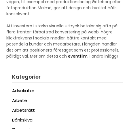
vägen, till exempel med produktionsbolag Göteborg eller
fotoproduktion Malmö, gör att design och kvalitet hålls
konsekvent.
Att investera i starka visuella uttryck betalar sig ofta på
flera fronter: förbättrad konvertering på webb, högre
klickfrekvens i sociala medier, bättre kontakt med
potentiella kunder och medarbetare. I längden handlar
det om att positionera företaget som ett professionellt,
pålitligt val. Mer om detta och
eventfilm
, i andra inlägg!
Kategorier
Advokater
Arbete
Arbetsrätt
Bänkskiva