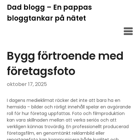
Hoppa
Dad blogg – En pappas
till
bloggtankar på nätet
innehåll
Bygg förtroende med
företagsfoto
oktober 17, 2025
I dagens medieklimat räcker det inte att bara ha en
hemsida – bilder och rörligt innehåll spelar en avgörande
roll för hur företag uppfattas. Foto och filmproduktion
kan vara skillnaden mellan att verka seriös och att
verkligen kännas trovärdig. En professionellt producerad
företagsfilm, en genomtänkt reklambild eller
reportagefoto kan kommunicera både kvalitet och