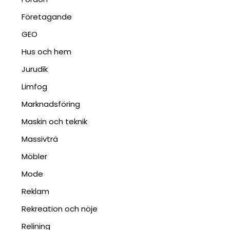
Företagande
GEO
Hus och hem
Jurudik
Limfog
Marknadsföring
Maskin och teknik
Massivträ
Möbler
Mode
Reklam
Rekreation och nöje
Relining