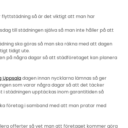
 flyttstädning så är det viktigt att man har
ag till städningen själva så man inte håller på att
städning ska göras så man ska räkna med att dagen
igt tidigt ute.
gen på några dagar så att städföretaget kan planera
ng Uppsala
dagen innan nycklarna lämnas så ger
ingen som varar några dagar så att det täcker
t i städningen upptäckas inom garantitiden så
 olika företag i samband med att man pratar med
flera offerter så vet man att företaget kommer göra