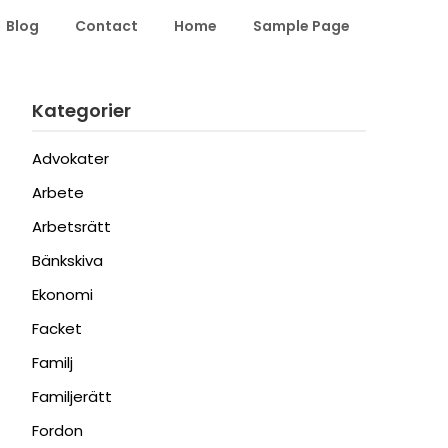
Blog
Contact
Home
Sample Page
Kategorier
Advokater
Arbete
Arbetsrätt
Bänkskiva
Ekonomi
Facket
Familj
Familjerätt
Fordon