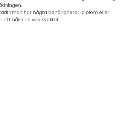
städningen.
tädfirman har några behörigheter, diplom eller
att hålla en viss kvalitet.