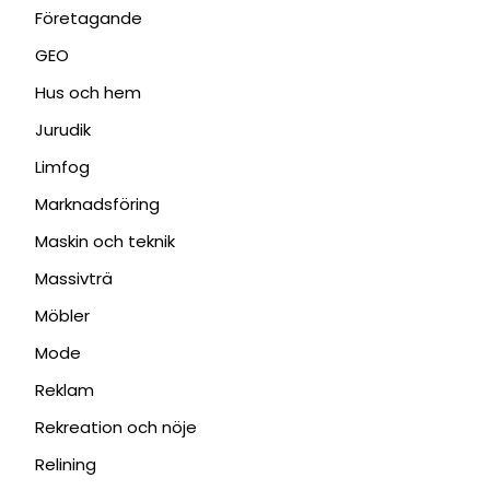
Företagande
GEO
Hus och hem
Jurudik
Limfog
Marknadsföring
Maskin och teknik
Massivträ
Möbler
Mode
Reklam
Rekreation och nöje
Relining