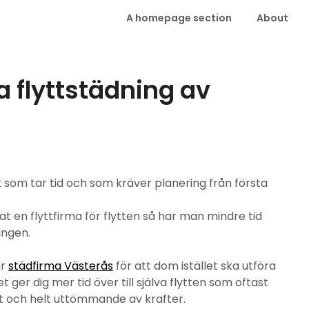
A homepage section
About
a flyttstädning av
t som tar tid och som kräver planering från första
t en flyttfirma för flytten så har man mindre tid
ningen.
ar
städfirma Västerås
för att dom istället ska utföra
t ger dig mer tid över till själva flytten som oftast
igt och helt uttömmande av krafter.